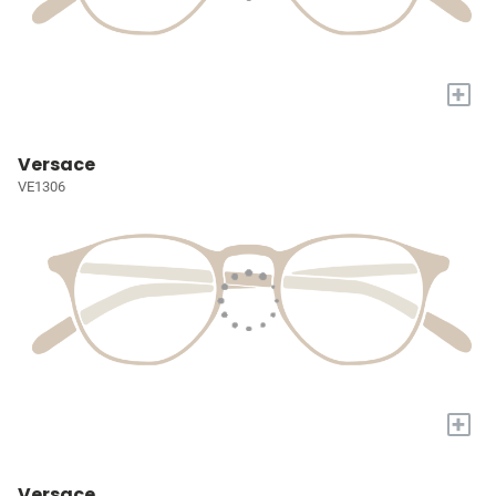
+
Versace
VE1306
+
Versace