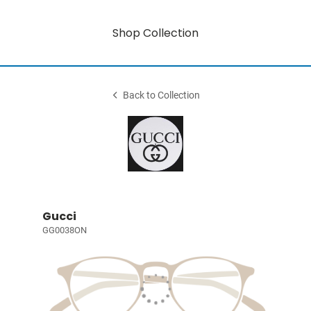
Shop Collection
Back to Collection
Gucci
GG0038ON