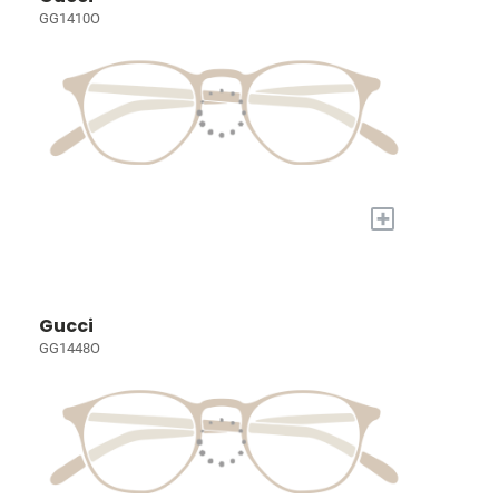
GG1410O
+
Gucci
GG1448O