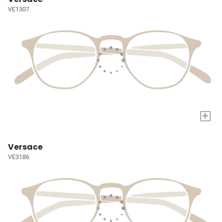
VE1307
+
Versace
VE3186